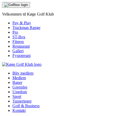
Velkommen til Køge Golf Klub
Pay & Play
Trackman Range
Pro
ST-Box
Fitness
Restaurant
Galleri
Fysioterapi
Bliv medlem
Medlem
Baner
Greenfee
Ungdom
Sport
Turneringer
Golf & Business
Kontakt