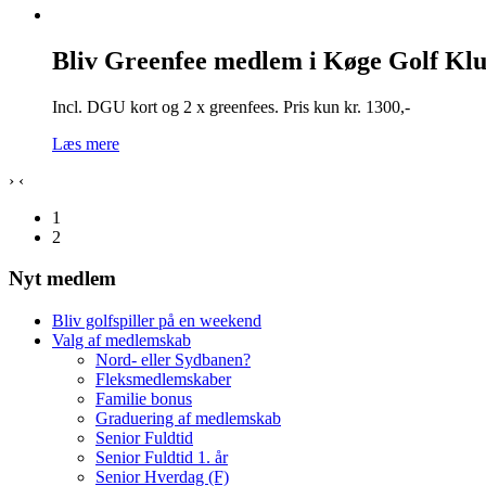
Bliv Greenfee medlem i Køge Golf Kl
Incl. DGU kort og 2 x greenfees. Pris kun kr. 1300,-
Læs mere
›
‹
1
2
Nyt medlem
Bliv golfspiller på en weekend
Valg af medlemskab
Nord- eller Sydbanen?
Fleksmedlemskaber
Familie bonus
Graduering af medlemskab
Senior Fuldtid
Senior Fuldtid 1. år
Senior Hverdag (F)