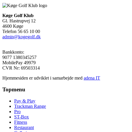
Køge Golf Klub
Gl. Hastrupvej 12
4600 Køge
Telefon 56 65 10 00
admin@kogegolf.dk
Bankkonto:
9077 1380345257
MobilePay 49979
CVR Nr: 69503314
Hjemmesiden er udviklet i samarbejde med
adena IT
Topmenu
Pay & Play
Trackman Range
Pro
ST-Box
Fitness
Restaurant