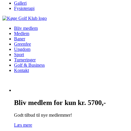
Galleri
Fysioterapi
Bliv medlem
Medlem
Baner
Greenfee
Ungdom
Sport
Turneringer
Golf & Business
Kontakt
Bliv medlem for kun kr. 5700,-
Godt tilbud til nye medlemmer!
Læs mere