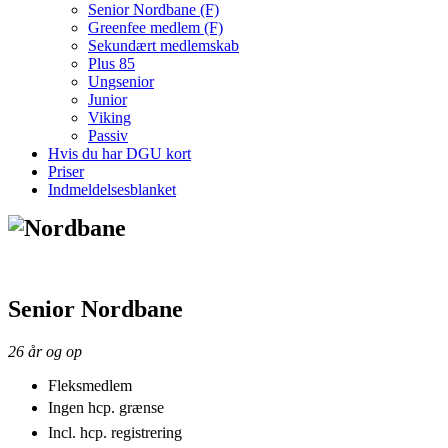
Senior Nordbane (F)
Greenfee medlem (F)
Sekundært medlemskab
Plus 85
Ungsenior
Junior
Viking
Passiv
Hvis du har DGU kort
Priser
Indmeldelsesblanket
Senior Nordbane
26 år og op
Fleksmedlem
Ingen hcp. grænse
Incl. hcp. registrering