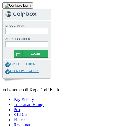
BRUGERNAVN
ADGANGSKODEN
LOGIN
HJÆLP TIL LOGIN
GLEMT PASSWORD?
Velkommen til Køge Golf Klub
Pay & Play
Trackman Range
Pro
ST-Box
Fitness
Restaurant