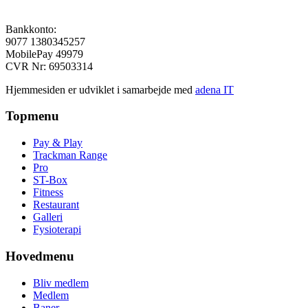
Bankkonto:
9077 1380345257
MobilePay 49979
CVR Nr: 69503314
Hjemmesiden er udviklet i samarbejde med
adena IT
Topmenu
Pay & Play
Trackman Range
Pro
ST-Box
Fitness
Restaurant
Galleri
Fysioterapi
Hovedmenu
Bliv medlem
Medlem
Baner