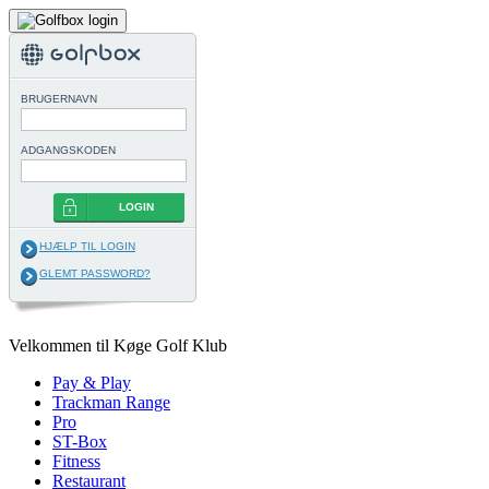
BRUGERNAVN
ADGANGSKODEN
LOGIN
HJÆLP TIL LOGIN
GLEMT PASSWORD?
Velkommen til Køge Golf Klub
Pay & Play
Trackman Range
Pro
ST-Box
Fitness
Restaurant