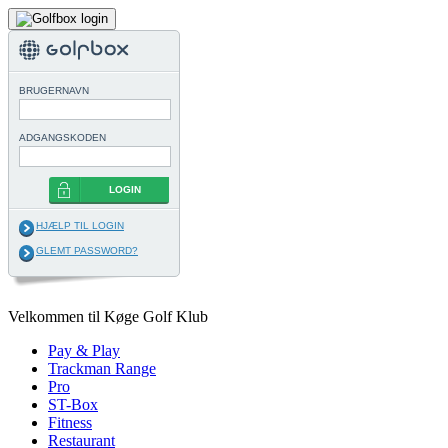
BRUGERNAVN
ADGANGSKODEN
LOGIN
HJÆLP TIL LOGIN
GLEMT PASSWORD?
Velkommen til Køge Golf Klub
Pay & Play
Trackman Range
Pro
ST-Box
Fitness
Restaurant