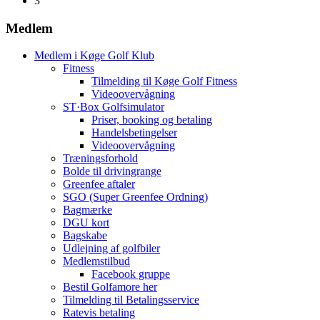
3
Medlem
Medlem i Køge Golf Klub
Fitness
Tilmelding til Køge Golf Fitness
Videoovervågning
ST·Box Golfsimulator
Priser, booking og betaling
Handelsbetingelser
Videoovervågning
Træningsforhold
Bolde til drivingrange
Greenfee aftaler
SGO (Super Greenfee Ordning)
Bagmærke
DGU kort
Bagskabe
Udlejning af golfbiler
Medlemstilbud
Facebook gruppe
Bestil Golfamore her
Tilmelding til Betalingsservice
Ratevis betaling