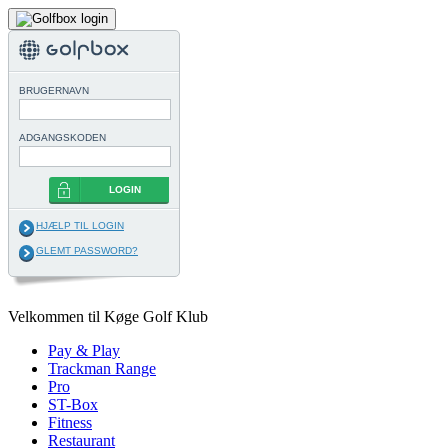
BRUGERNAVN
ADGANGSKODEN
LOGIN
HJÆLP TIL LOGIN
GLEMT PASSWORD?
Velkommen til Køge Golf Klub
Pay & Play
Trackman Range
Pro
ST-Box
Fitness
Restaurant