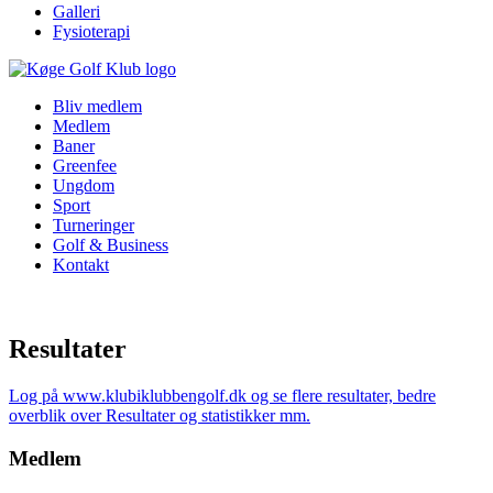
Galleri
Fysioterapi
Bliv medlem
Medlem
Baner
Greenfee
Ungdom
Sport
Turneringer
Golf & Business
Kontakt
Resultater
Log på www.klubiklubbengolf.dk og se flere resultater, bedre
overblik over Resultater og statistikker mm.
Medlem