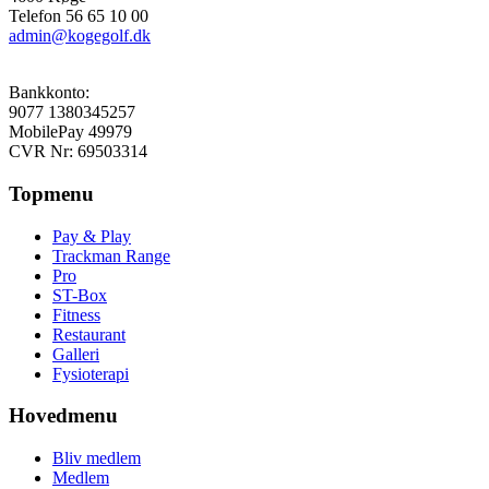
Telefon 56 65 10 00
admin@kogegolf.dk
Bankkonto:
9077 1380345257
MobilePay 49979
CVR Nr: 69503314
Topmenu
Pay & Play
Trackman Range
Pro
ST-Box
Fitness
Restaurant
Galleri
Fysioterapi
Hovedmenu
Bliv medlem
Medlem